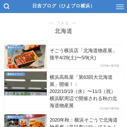
日吉ブログ（ひよブロ横浜）
― TAG ―
北海道
過去のイベント
そごう横浜店「北海道物産展」
後半4/29(土)〜5/9(火)
2023年4月29日
過去のイベント
横浜高島屋「第63回大北海道
展」開催！：
2022/10/19（水）〜11/3（祝）
横浜駅周辺で開催される秋の北
海道物産展
2022年10月18日
過去のイベント
2020年秋：横浜そごうで北海道