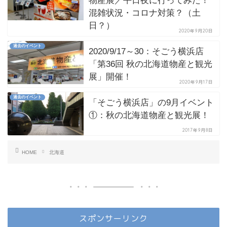
物産展／平日夜に行ってみた！
混雑状況・コロナ対策？（土
日？）
2020年9月20日
過去のイベント
2020/9/17～30：そごう横浜店
「第36回 秋の北海道物産と観光
展」開催！
2020年9月17日
過去のイベント
「そごう横浜店」の9月イベント
①：秋の北海道物産と観光展！
2017年9月8日
HOME
北海道
スポンサーリンク