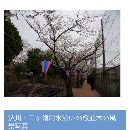
渋川・二ヶ領用水沿いの桜並木の風
景写真