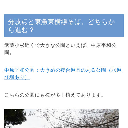
分岐点と東急東横線そば。どちらか
ら進む？
武蔵小杉近くで大きな公園といえば、中原平和公
園。
中原平和公園：大きめの複合遊具のある公園（水遊
び場あり）
こちらの公園にも桜が多く植えてあります。