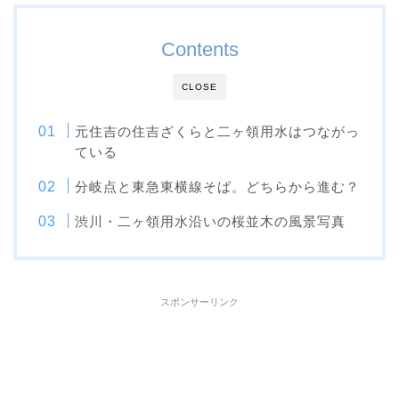
Contents
CLOSE
元住吉の住吉ざくらと二ヶ領用水はつながっ
ている
分岐点と東急東横線そば。どちらから進む？
渋川・二ヶ領用水沿いの桜並木の風景写真
スポンサーリンク