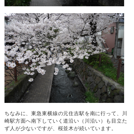
ちなみに、東急東横線の元住吉駅を南に行って、川
崎駅方面へ南下していく道沿い（川沿い）も目立た
ず人が少ないですが、桜並木が続いています。