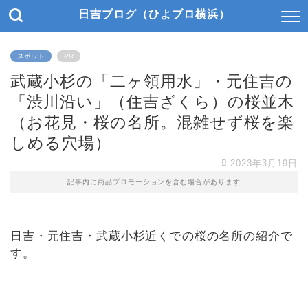
日吉ブログ（ひよブロ横浜）
スポット
PR
武蔵小杉の「二ヶ領用水」・元住吉の
「渋川沿い」（住吉ざくら）の桜並木
（お花見・桜の名所。混雑せず桜を楽
しめる穴場）
2023年3月19日
記事内に商品プロモーションを含む場合があります
日吉・元住吉・武蔵小杉近くでの桜の名所の紹介で
す。