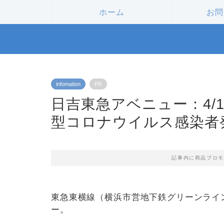
ホーム
お問
infomation
PR
日吉東急アベニュー：4/16
型コロナウイルス感染者
記事内に商品プロモ
東急東横線（横浜市営地下鉄グリーンライ
ー。