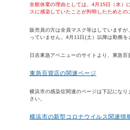
全館休業の理由としては、
4
月
15
日（水）
スに感染していたことが判明したためとの
販売員の方は全員マスク等はしていますが
っていません。4月11日(土）以降は勤務
日吉東急アベニューのサイトより、東急百
東急百貨店の関連ページ
横浜市の感染症関連のページは下記になり
さい。
横浜市の新型コロナウイルス関連情