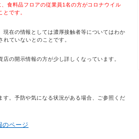
に、食料品フロアの従業員
1
名の方がコロナウイル
ことです。
、現在の情報としては濃厚接触者等についてはわか
をされていないとのことです。
貨店の開示情報の方が少し詳しくなっています。
ます。予防や気になる状況がある場合、ご参照くだ
報のページ