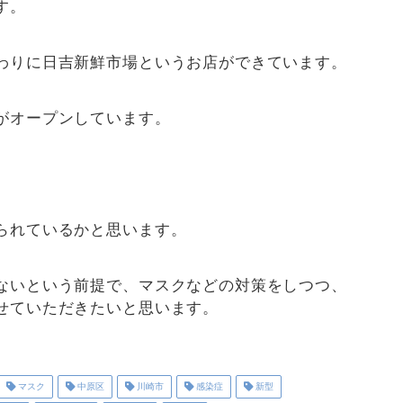
す。
わりに日吉新鮮市場というお店ができています。
がオープンしています。
られているかと思います。
ないという前提で、マスクなどの対策をしつつ、
せていただきたいと思います。
マスク
中原区
川崎市
感染症
新型