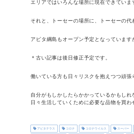
エリアではいろんな場所に現在できていま
それと、トーセーの場所に、トーセーの代
アピタ綱島もオープン予定となっています
＊古い記事は後日修正予定です。
働いている方も日々リスクを抱えつつ頑張
自分がもしかしたらかかっているかもしれ
日々生活していくために必要な品物を買わ
アピタテラス
コロナ
コロナウイルス
スーパー