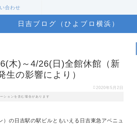
い合わせ
日吉ブログ（ひよブロ横浜）
(木)～4/26(日)全館休館（新
発生の影響により）
2020年5月2日
ーションを含む場合があります
ン）の日吉駅の駅ビルともいえる日吉東急アベニュ