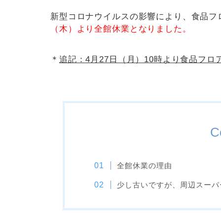
新型コロナウイルスの影響により、食品フ
（木）より全館休業となりました。
＊
追記：4月27日（月）10時より食品フ
C
全館休業の理由
少し古いですが、周辺スーパ