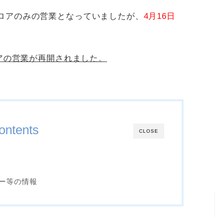
ロアのみの営業となっていましたが、
4
月
16
日
ロアの営業が再開されました。
ontents
CLOSE
ー等の情報