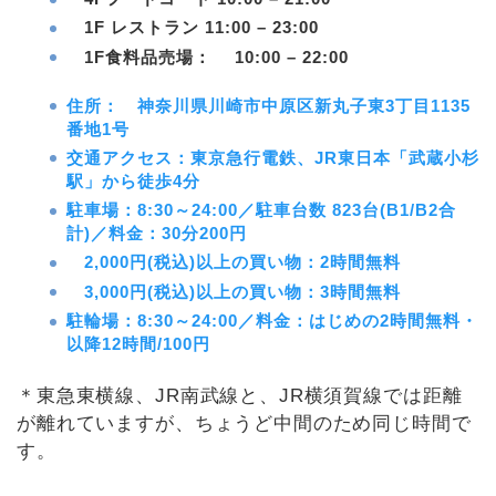
1F レストラン 11:00 – 23:00
1F食料品売場： 10:00 – 22:00
住所： 神奈川県川崎市中原区新丸子東3丁目1135
番地1号
交通アクセス：東京急行電鉄、JR東日本「武蔵小杉
駅」から徒歩4分
駐車場：8:30～24:00／駐車台数 823台(B1/B2合
計)／料金：30分200円
2,000円(税込)以上の買い物：2時間無料
3,000円(税込)以上の買い物：3時間無料
駐輪場：8:30～24:00／料金：はじめの2時間無料・
以降12時間/100円
＊東急東横線、JR南武線と、JR横須賀線では距離
が離れていますが、ちょうど中間のため同じ時間で
す。