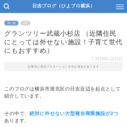
日吉ブログ（ひよブロ横浜）
買い物
PR
グランツリー武蔵小杉店 （近隣住民
にとっては外せない施設！子育て世代
にもおすすめ）
2019年1月21日
記事内に商品プロモーションを含む場合があります
このブログは横浜市港北区の日吉近辺を起点として
紹介しています。
その中で、
絶対に外せない大型複合商業施設が2つ
あります。