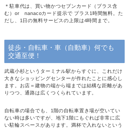
＊駐車代は、買い物かつセブンカード（プラス含
む）or nanacoカード提示で プラス1時間無料。た
だし、1日の無料サービスの上限は4時間まで。
徒歩・自転車・車（自動車）何でも
交通至便！
武蔵小杉というターミナル駅からすぐに、これだけ
大きなショッピングセンターが作れたことに感心し
ます。お店＝建物の端から端までは結構な距離があ
りつつ、通路は広くつくられています。
自転車の場合でも、1階の自転車置き場が空いてい
ない時は多いですが、地下1階にもぐれば非常に広
い駐輪スペースがあります。満杯で入れないという