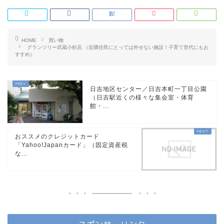
HOME
買い物
グランツリー武蔵小杉店 （近隣住民にとっては外せない施設！子育て世代にもお
すすめ）
日吉地区センター／日吉本町一丁目公園
（日吉駅近くの様々な集会室・体育
館・...
おススメのクレジットカード
「Yahoo!Japanカード」（固定資産税
な...