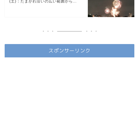
(土)：たまがわ沿いの広い範囲から...
スポンサーリンク