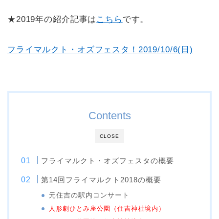
★2019年の紹介記事は
こちら
です。
フライマルクト・オズフェスタ！2019/10/6(日)
Contents
CLOSE
フライマルクト・オズフェスタの概要
第14回フライマルクト2018の概要
元住吉の駅内コンサート
人形劇ひとみ座公園（住吉神社境内）