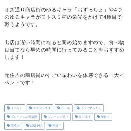
オズ通り商店街のゆるキャラ「おずっちょ」や4つ
のゆるキャラがモトスミ杯の栄光をかけて4種目で
戦うようです。
出店は遅い時間になると閉め始めますので、食べ物
目当てなら早めの時間に行ってみることをおすすめ
します！
元住吉の商店街のすごい賑わいを体感できる一大イ
ベントです！
イベント
オズフェスタ
ビール
フライマルクト
ブレーメンの音楽隊
ブレーメン通り
住吉神社
元住吉
商店街
武蔵小杉
秋祭り