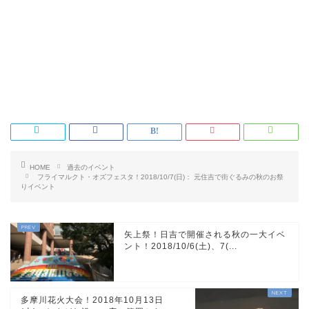
HOME
過去のイベント
フライマルクト・オズフェスタ！2018/10/7(日)： 元住吉で街ぐるみの秋のお祭
りイベント
矢上祭！日吉で開催される秋の一大イベ
ント！2018/10/6(土)、7(...
多摩川花火大会！2018年10月13日