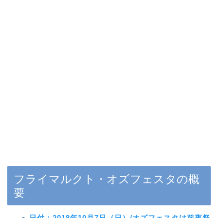
フライマルクト・オズフェスタの概
要
日付：2018年10月7日（日）/オズフェスタは前夜祭