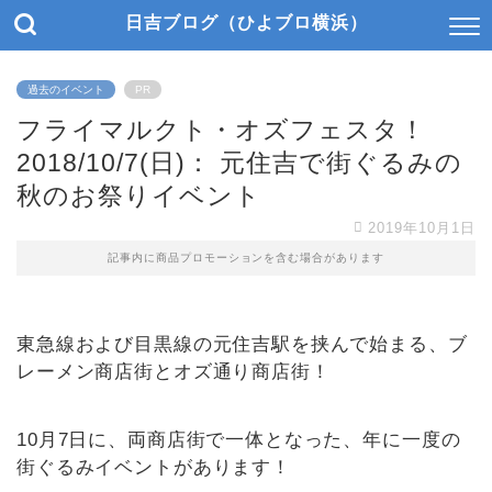
日吉ブログ（ひよブロ横浜）
過去のイベント
PR
フライマルクト・オズフェスタ！
2018/10/7(日)： 元住吉で街ぐるみの
秋のお祭りイベント
2019年10月1日
記事内に商品プロモーションを含む場合があります
東急線および目黒線の元住吉駅を挟んで始まる、ブ
レーメン商店街とオズ通り商店街！
10月7日に、両商店街で一体となった、年に一度の
街ぐるみイベントがあります！