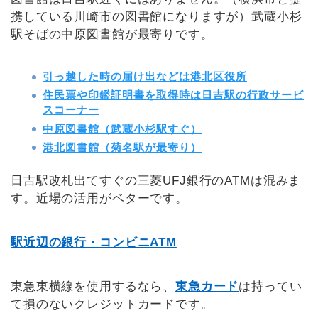
携している川崎市の図書館になりますが）武蔵小杉
駅そばの中原図書館が最寄りです。
引っ越した時の届け出などは港北区役所
住民票や印鑑証明書を取得時は日吉駅の行政サービ
スコーナー
中原図書館（武蔵小杉駅すぐ）
港北図書館（菊名駅が最寄り）
日吉駅改札出てすぐの三菱UFJ銀行のATMは混みま
す。近場の活用がベターです。
駅近辺の銀行・コンビニATM
東急東横線を使用するなら、
東急カード
は持ってい
て損のないクレジットカードです。