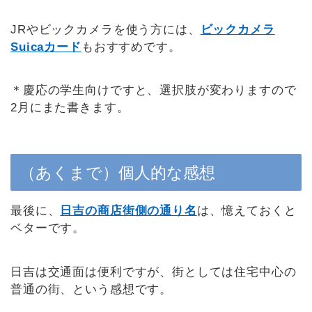
JRやビックカメラを使う方には、
ビックカメラ
Suicaカード
もおすすめです。
＊慶応の学生向けですと、選択肢が変わりますので
2月にまた書きます。
（あくまで）個人的な感想
最後に、
日吉の商店街側の通り名
は、憶えておくと
ベターです。
日吉は交通面は便利ですが、街としては住宅中心の
普通の街、という感想です。