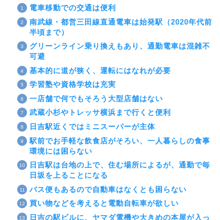
電車移動での交通は便利
南武線・都営三田線直通電車は始発駅（2020年代前
半頃まで）
グリーンライン乗り換えもあり、通勤電車は混雑不
可避
基本的に道が狭く、運転にはなれが必要
学習塾や資格学校は充実
一店舗で何でもそろう大型店舗はない
武蔵小杉やトレッサ横浜まで行くと便利
日吉駅近くではミニスーパーが主体
駅前でお手軽な飲食店がそろい、一人暮らしの食事
環境には困らない
日吉駅は台地の上で、住む場所によるが、通勤で毎
日坂を上ることになる
バス便もあるので自動車はなくとも困らない
買い物などを考えると電動自転車が欲しい
日吉の駅ビルに、ヤマダ電機や大きめの本屋が入っ