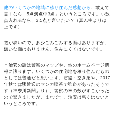
他のいくつかの地域に移り住んだ感想から
、敢えて
書くなら「5点満点中3点」というところです。小数
点入れるなら、3.5点と言いたい？（真ん中よりは
上です）
道が狭いので、多少ごみごみする面はありますが、
嫌いな面はありません。住みにくくはないです。
＊治安の話は警察のマップや、他のホームページ情
報に譲ります。いくつかの住宅地を移り住んだもの
としては普通だと思います。窃盗・空き巣や、2017
年秋では駅近辺のマンガ喫茶で強盗があったそうで
す（神奈川新聞より）。警察の車の数がすごかった
ので驚きましたが、まれです。治安は悪くはないと
いうところです。