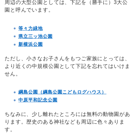
周辺の大型公園としては、下記を（勝手に）3大公
園と呼んでいます。
等々力緑地
県立三ッ池公園
新横浜公園
ただし、小さなお子さんをもつご家族にとっては、
より近くの中規模公園として下記を忘れてはいけま
せん。
綱島公園（綱島公園こどもログハウス）
中原平和記念公園
ちなみに、少し離れたところには無料の動物園があ
ります。歴史のある神社なども周辺に色々ありま
す。