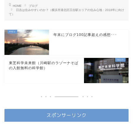
HOME
ブログ
日吉は住みやすいのか？（横浜市港北区日吉駅エリアの住み心地：2018年に向け
て）
年末にブログ100記事超えの感想･･･
東芝科学未来館（川崎駅のラゾーナそば
の入館無料の科学館）
スポンサーリンク