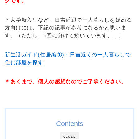
クです。
＊大学新入生など、日吉近辺で一人暮らしを始める
方向けには、下記の記事が参考になるかと思いま
す。（ただし、5回に分けて続いています、、）
新生活ガイド(住居編①)：日吉近くの一人暮らしで
住む部屋を探す
＊あくまで、個人の感想なのでご了承ください。
Contents
CLOSE