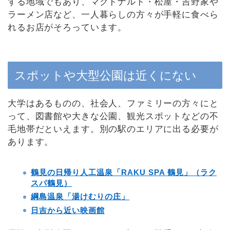
する地域でもあり、マクドナルド・松屋・吉野家や
ラーメン店など、一人暮らしの方々が手軽に食べら
れるお店がそろっています。
スポットや大型公園は近くにない
大学はあるものの、社会人、ファミリーの方々にと
って、図書館や大きな公園、観光スポットなどの不
毛地帯だといえます。別の駅のエリアに出る必要が
あります。
鶴見の日帰り人工温泉「RAKU SPA 鶴見」（ラク
スパ鶴見）
綱島温泉「湯けむりの庄」
日吉から近い映画館