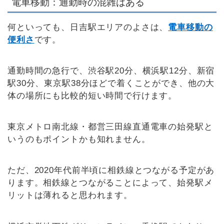
電車移動：通勤時の混雑はある
何といっても、日吉駅エリアのよさは、
電車移動の
便利さ
です。
通勤時間の急行で、渋谷駅20分、横浜駅12分、新宿
駅30分、東京駅38分ほどで着くことができ、他の大
体の場所にも比較的短い時間で行けます。
東京メトロ南北線・都営三田線直通電車の始発駅と
いうのもポイントかも知れません。
ただ、2020年代前半頃に相鉄線とつながる予定があ
ります。相鉄線とつながることによって、始発駅メ
リットは薄れると思われます。