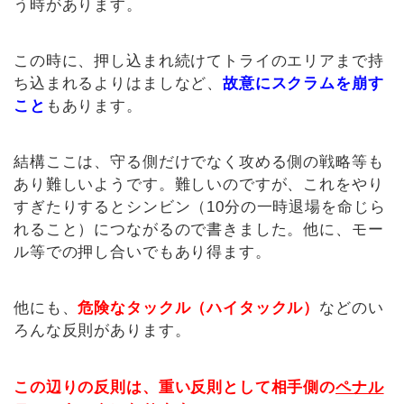
う時があります。
この時に、押し込まれ続けてトライのエリアまで持
ち込まれるよりはましなど、
故意にスクラムを崩す
こと
もあります。
結構ここは、守る側だけでなく攻める側の戦略等も
あり難しいようです。難しいのですが、これをやり
すぎたりするとシンビン（10分の一時退場を命じら
れること）につながるので書きました。他に、モー
ル等での押し合いでもあり得ます。
他にも、
危険なタックル（ハイタックル）
などのい
ろんな反則があります。
この辺りの反則は、重い反則として相手側の
ペナル