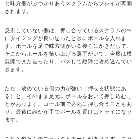
と味方側がぶつかりあうスクラムからプレイが再開
されます。
反則していない側は、押し合っているスクラムの中
にタイミングが良い思ったときにボールを入れま
す。ボールを足で味方側がいる後ろにかきだして、
そこからボールを拾い上げる選手がいて、今度は横
展開でまた走ったり、パスして敵陣に攻め込んでい
きます。
ただ、攻めている側の力が強い（押せる状態にあ
る）と、そのまま足元にボールをおいて押し込むこ
とがあります。ゴール前で必死に押し合うこともあ
り、最後に誰かが手でボールを置けばトライになり
ます。
これと似たものでラックとモールがあります。これ