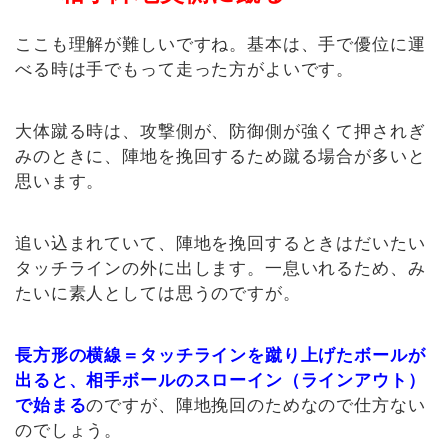
ここも理解が難しいですね。基本は、手で優位に運
べる時は手でもって走った方がよいです。
大体蹴る時は、攻撃側が、防御側が強くて押されぎ
みのときに、陣地を挽回するため蹴る場合が多いと
思います。
追い込まれていて、陣地を挽回するときはだいたい
タッチラインの外に出します。一息いれるため、み
たいに素人としては思うのですが。
長方形の横線＝タッチラインを蹴り上げたボールが
出ると、相手ボールのスローイン（ラインアウト）
で始まる
のですが、陣地挽回のためなので仕方ない
のでしょう。