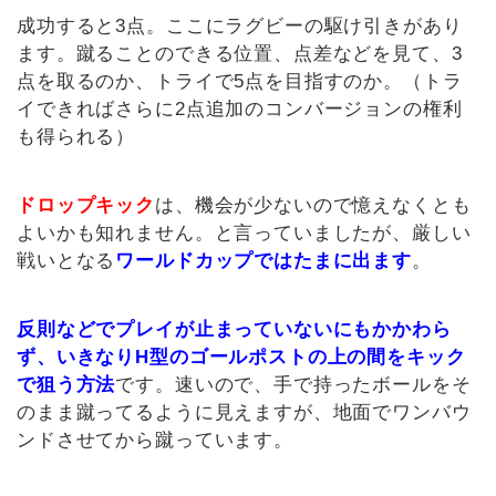
成功すると3点。ここにラグビーの駆け引きがあり
ます。蹴ることのできる位置、点差などを見て、3
点を取るのか、トライで5点を目指すのか。（トラ
イできればさらに2点追加のコンバージョンの権利
も得られる）
ドロップキック
は、機会が少ないので憶えなくとも
よいかも知れません。と言っていましたが、厳しい
戦いとなる
ワールドカップではたまに出ます
。
反則などでプレイが止まっていないにもかかわら
ず、いきなりH型のゴールポストの上の間をキック
で狙う方法
です。速いので、手で持ったボールをそ
のまま蹴ってるように見えますが、地面でワンバウ
ンドさせてから蹴っています。