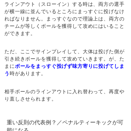
ラインアウト（スローイン）する時は、両方の選手
が横一線に並んでいるところにまっすぐに投げなけ
ればなりません。まっすぐなので理論上は、両方の
チームが等しくボールを獲得して攻めにはいること
ができます。
ただ、ここでサインプレイして、大体は投げた側が
引き続きボールを獲得して攻めていきます。が、た
まに
ボールをまっすぐ投げず味方寄りに投げてしま
う
時があります。
相手ボールのラインアウトに入れ替わって、再度や
り直しさせられます。
重い反則の代表例？／ペナルティーキックが可
能になる