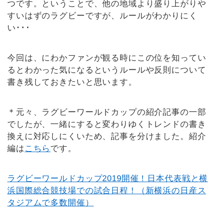
つです。ということで、他の地域より盛り上がりや
すいはずのラグビーですが、ルールがわかりにく
い･･･
今回は、にわかファンが観る時にこの位を知ってい
るとわかった気になるというルールや反則について
書き残しておきたいと思います。
＊元々、ラグビーワールドカップの紹介記事の一部
でしたが、一緒にすると変わりゆくトレンドの書き
換えに対応しにくいため、記事を分けました。紹介
編は
こちら
です。
ラグビーワールドカップ2019開催！日本代表戦と横
浜国際総合競技場での試合日程！（新横浜の日産ス
タジアムで多数開催）