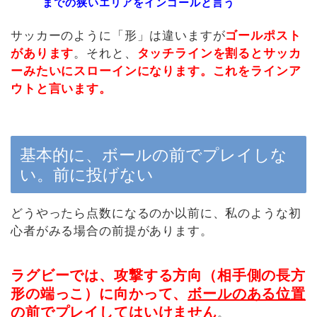
までの狭いエリアをインゴールと言う
サッカーのように「形」は違いますが
ゴールポスト
があります
。それと、
タッチラインを割るとサッカ
ーみたいにスローインになります。これをラインア
ウトと言います。
基本的に、ボールの前でプレイしな
い。前に投げない
どうやったら点数になるのか以前に、私のような初
心者がみる場合の前提があります。
ラグビーでは、攻撃する方向（相手側の長方
形の端っこ）に向かって、
ボールのある位置
の前でプレイしてはいけません
。