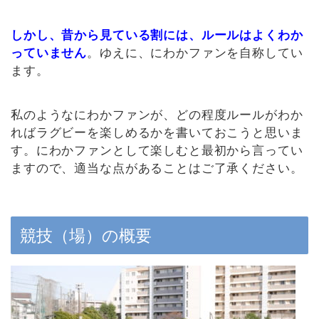
しかし、昔から見ている割には、ルールはよくわか
っていません
。ゆえに、にわかファンを自称してい
ます。
私のようなにわかファンが、どの程度ルールがわか
ればラグビーを楽しめるかを書いておこうと思いま
す。にわかファンとして楽しむと最初から言ってい
ますので、適当な点があることはご了承ください。
競技（場）の概要