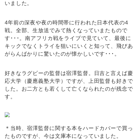
いました。
4年前の深夜や夜の時間帯に行われた日本代表の4
戦。全部、生放送でみて熱くなっていまたもので
す･･･。南アフリカ戦をライブで見ていて、最後に
キックでなくトライを狙いにいくと知って、飛びあ
がらんばかりに驚いたのが懐かしいです･･･。
好きなラグビーの監督は宿澤監督。日吉と言えば慶
応大学（慶應義塾大学）ですが、上田監督も好きで
した。お二方とも若くして亡くなられたのが残念で
す。
＊当時、宿澤監督に関する本をハードカバーで買っ
たものですが、今は文庫本になっていました。