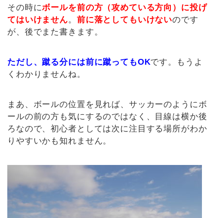
その時に
ボールを前の方（攻めている方向）に投げ
てはいけません
。
前に落としてもいけない
のです
が、後でまた書きます。
ただし、蹴る分には前に蹴ってもOK
です。もうよ
くわかりませんね。
まあ、ボールの位置を見れば、サッカーのようにボ
ールの前の方も気にするのではなく、目線は横か後
ろなので、初心者としては次に注目する場所がわか
りやすいかも知れません。