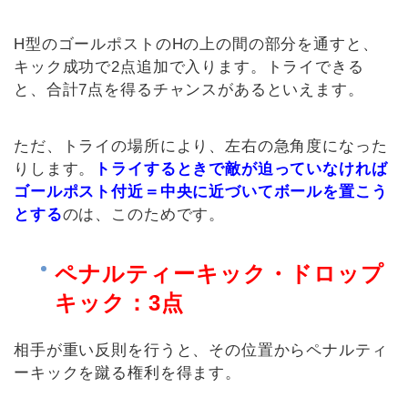
H型のゴールポストのHの上の間の部分を通すと、
キック成功で2点追加で入ります。トライできる
と、合計7点を得るチャンスがあるといえます。
ただ、トライの場所により、左右の急角度になった
りします。
トライするときで敵が迫っていなければ
ゴールポスト付近＝中央に近づいてボールを置こう
とする
のは、このためです。
ペナルティーキック・ドロップ
キック：3点
相手が重い反則を行うと、その位置からペナルティ
ーキックを蹴る権利を得ます。