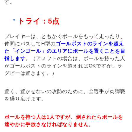
す。
トライ：5点
プレイヤーは、ともかくボールをもって走ったり、
仲間にパスしてH型の
ゴールポストのラインを超え
た「インゴール」のエリアにボールを置くことを目
指します
。（アメフトの場合は、ボールを持った人
がゴールポストのラインを超えればOKですが、ラ
グビーは置きます。）
置く、置かせないの攻防のために、全選手が肉弾戦
を繰り広げます。
ボールを持つ人は1人ですが、倒されたらボールを
速やかに手放さなければなりません
。