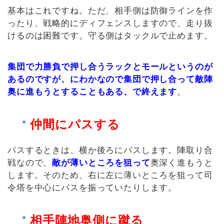
基本はこれですね。ただ、相手側は防御ラインを作
ったり、戦略的にディフェンスしますので、走り抜
けるのは困難です。守る側はタックルで止めます。
集団で力勝負で押し合うラックとモールというのが
あるのですが、にわかなので集団で押し合って敵陣
奥に進もうとすることもある、で終えます
。
仲間にパスする
パスするときは、横か後ろにパスします。陣取り合
戦なので、
敵が薄いところを狙って
奥深く進もうと
します。そのため、右に左に薄いところを狙って司
令塔を中心にパスを振っていたりします。
相手陣地奥側に蹴る