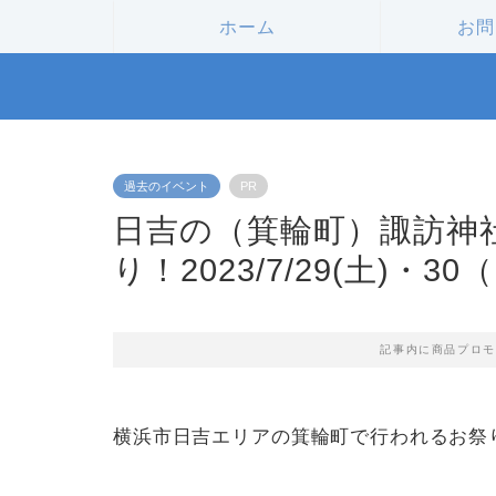
ホーム
お問
過去のイベント
PR
日吉の（箕輪町）諏訪神
り！2023/7/29(土)・30
記事内に商品プロモ
横浜市日吉エリアの箕輪町で行われるお祭