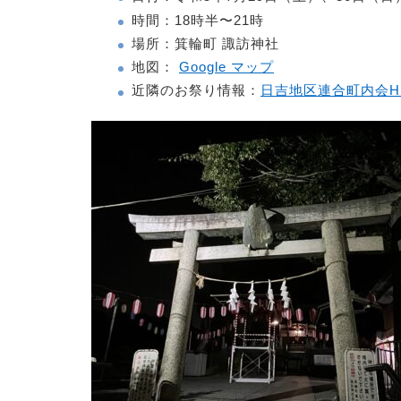
時間：18時半〜21時
場所：箕輪町 諏訪神社
地図：
Google マップ
近隣のお祭り情報：
日吉地区連合町内会H