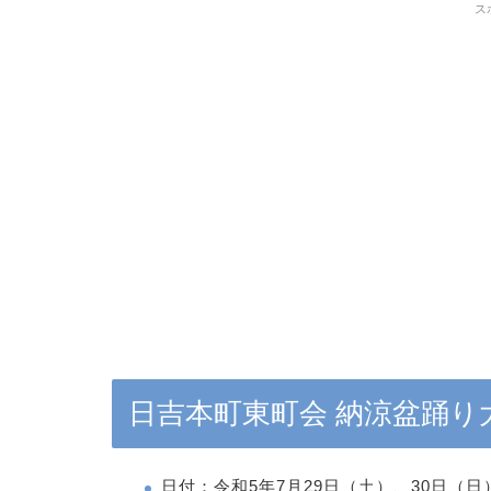
ス
日吉本町東町会 納涼盆踊り
日付：令和5年7月29日（土）、30日（日