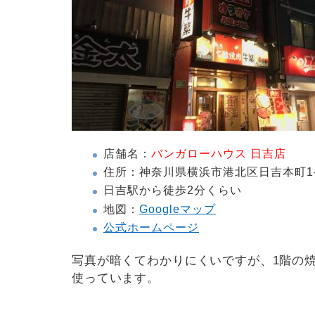
店舗名：
バンガローハウス 日吉店
住所：神奈川県横浜市港北区日吉本町1-
日吉駅から徒歩2分くらい
地図：
Googleマップ
公式ホームページ
写真が暗くてわかりにくいですが、1階の焼
使っています。