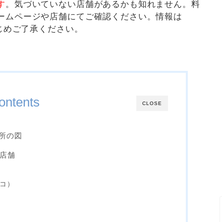
す
。気づいていない店舗があるかも知れません。料
ームページや店舗にてご確認ください。情報は
かじめご了承ください。
ontents
CLOSE
所の図
1店舗
モコ）