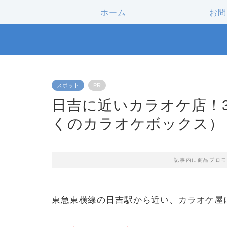
ホーム
お問
スポット
PR
日吉に近いカラオケ店！3
くのカラオケボックス）
記事内に商品プロモ
東急東横線の日吉駅から近い、カラオケ屋