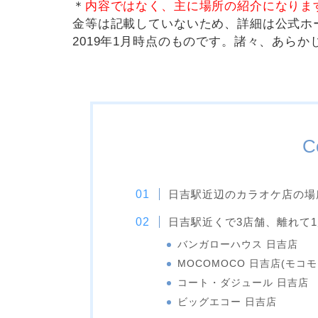
＊
内容ではなく、主に場所の紹介になりま
金等は記載していないため、詳細は公式ホ
2019年1月時点のものです。諸々、あら
C
日吉駅近辺のカラオケ店の場
日吉駅近くで3店舗、離れて
バンガローハウス 日吉店
MOCOMOCO 日吉店(モコ
コート・ダジュール 日吉店
ビッグエコー 日吉店