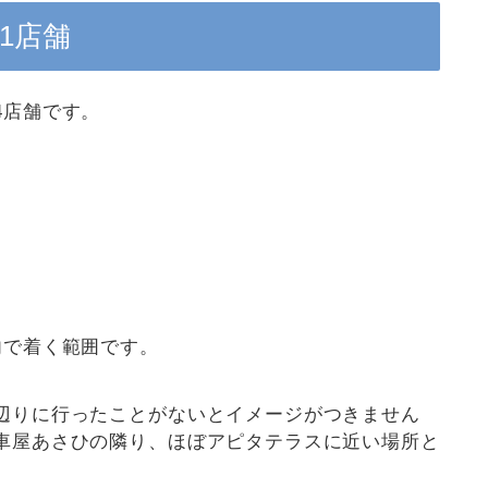
1店舗
4店舗です。
内で着く範囲です。
辺りに行ったことがないとイメージがつきません
車屋あさひの隣り、ほぼアピタテラスに近い場所と