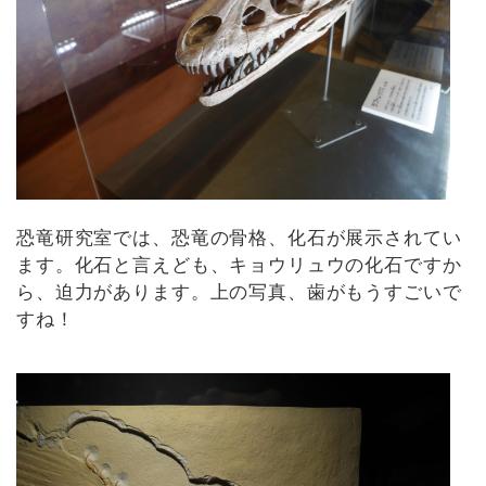
恐竜研究室では、恐竜の骨格、化石が展示されてい
ます。化石と言えども、キョウリュウの化石ですか
ら、迫力があります。上の写真、歯がもうすごいで
すね！