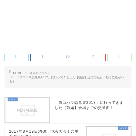
HOME
過去のイベント
「ヨコハマ恐竜展2017」に行ってきました【後編】迫力の化石／動く恐竜がい
る！
「ヨコハマ恐竜展2017」に行ってきま
した【前編】会場までの交通面！
2017年8月19日:多摩川花火大会！穴場