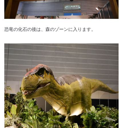
恐竜の化石の後は、森のゾーンに入ります。