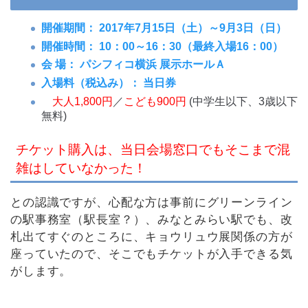
開催期間： 2017年7月15日（土）～9月3日（日）
開催時間： 10：00～16：30（最終入場16：00）
会 場： パシフィコ横浜 展示ホールＡ
入場料（税込み）： 当日券
大人1,800円
／
こども900円
(中学生以下、3歳以下
無料)
チケット購入は、当日会場窓口でもそこまで混
雑はしていなかった！
との認識ですが、心配な方は事前にグリーンライン
の駅事務室（駅長室？）、みなとみらい駅でも、改
札出てすぐのところに、キョウリュウ展関係の方が
座っていたので、そこでもチケットが入手できる気
がします。