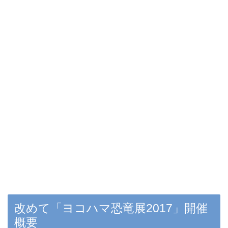
改めて「ヨコハマ恐竜展2017」開催
概要