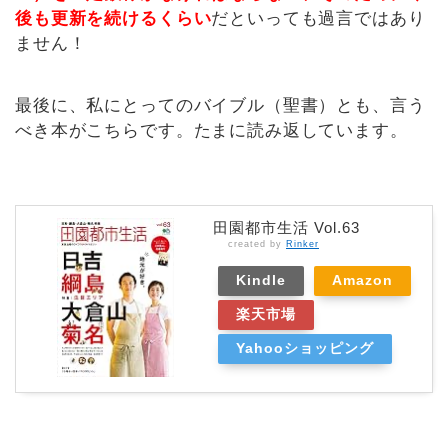
後も更新を続けるくらい
だといっても過言ではあり
ません！
最後に、私にとってのバイブル（聖書）とも、言う
べき本がこちらです。たまに読み返しています。
田園都市生活 Vol.63
created by
Rinker
Kindle
Amazon
楽天市場
Yahooショッピング