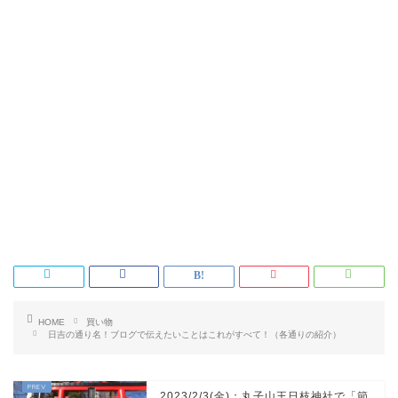
HOME
買い物
日吉の通り名！ブログで伝えたいことはこれがすべて！（各通りの紹介）
2023/2/3(金)：丸子山王日枝神社で「節