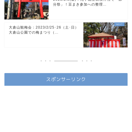
分祭」！豆まき参加への整理...
大倉山観梅会：2023/2/25･26（土･日）
大倉山公園での梅まつり（...
スポンサーリンク