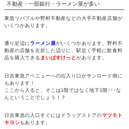
不動産・一部銀行・ラーメン屋が多い
東急リバブルや野村不動産などの大手不動産店舗が
いくつかあります。
通り近辺に
ラーメン屋
がいくつかあります。野村不
動産の店舗を左折した辺りに、駅近く手軽に飲食料
品を購入できる
まいばすけっと
があります。
日吉東急アベニューへの出入り口がサンロード側に
もあります！
ここから入ると、そこは1階ではなく地下1階･･･な
んということでしょう！？
日吉東急の入口すぐにはドラッグストアの
マツモト
キヨシ
もあります。