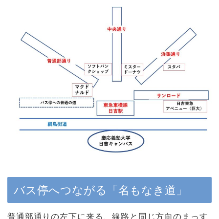
バス停へつながる「名もなき道」
普通部通りの左下に来る、線路と同じ方向のまっす