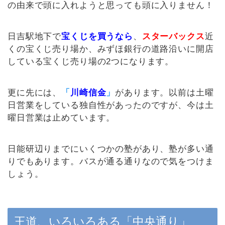
の由来で頭に入れようと思っても頭に入りません！
日吉駅地下で
宝くじを買うなら
、
スターバックス
近
くの宝くじ売り場か、みずほ銀行の道路沿いに開店
している宝くじ売り場の2つになります。
更に先には、
「
川崎信金
」
があります。以前は土曜
日営業をしている独自性があったのですが、今は土
曜日営業は止めています。
日能研辺りまでにいくつかの塾があり、塾が多い通
りでもあります。バスが通る通りなので気をつけま
しょう。
王道、いろいろある「中央通り」