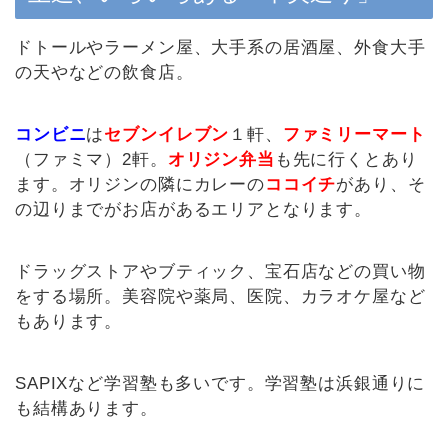
ドトールやラーメン屋、大手系の居酒屋、外食大手
の天やなどの飲食店。
コンビニ
は
セブンイレブン
１軒、
ファミリーマート
（ファミマ）2軒。
オリジン弁当
も先に行くとあり
ます。オリジンの隣にカレーの
ココイチ
があり、そ
の辺りまでがお店があるエリアとなります。
ドラッグストアやブティック、宝石店などの買い物
をする場所。美容院や薬局、医院、カラオケ屋など
もあります。
SAPIXなど学習塾も多いです。学習塾は浜銀通りに
も結構あります。