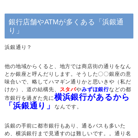
銀行店舗やATMが多くある「浜銀通
り」
浜銀通り？
他の地域からくると、地方では商店街の通りをなん
とか銀座と呼んだりします。そうした〇〇銀座の意
味合いで、略してハマギン通りかと思いきや（私だ
けか）、道の結構先、
スタバ
や
みずほ銀行
などの都
横浜銀行があるから
市銀行を過ぎた先に
「浜銀通り」
なんです。
浜銀の手前に都市銀行もあり、通るバスも多いた
め、横浜銀行まで見通すのは難しいです。。通り名